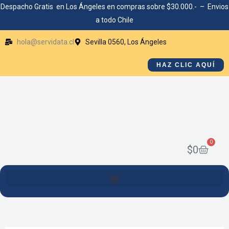
Ir
Despacho Gratis en Los Ángeles en compras sobre $30.000.- – Envios
a todo Chile
al
contenido
hola@servidata.cl
Sevilla 0560, Los Ángeles
HAZ CLIC AQUÍ
0
Cart
$
0