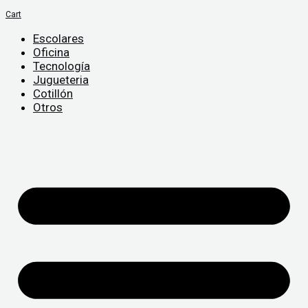
Cart
Escolares
Oficina
Tecnología
Jugueteria
Cotillón
Otros