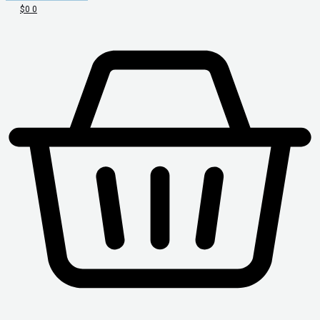
$
0
0