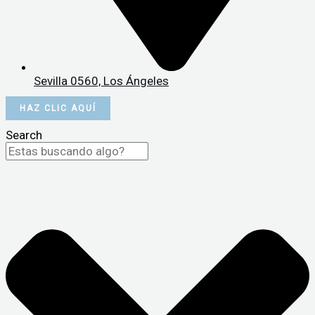
Sevilla 0560, Los Ángeles
HAZ CLIC AQUÍ
Search