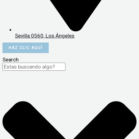
Sevilla 0560, Los Ángeles
HAZ CLIC AQUÍ
Search