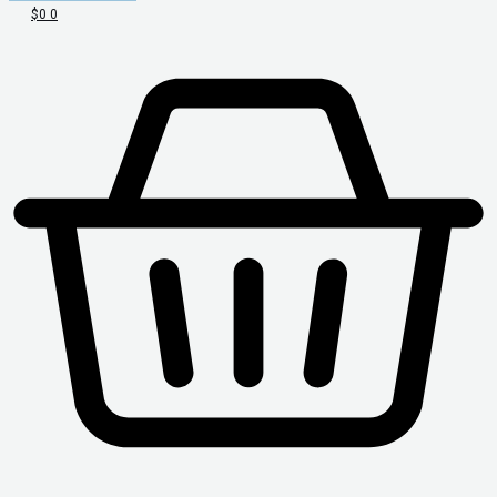
$
0
0