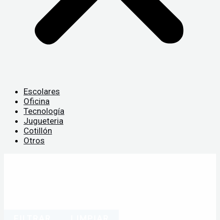
Escolares
Oficina
Tecnología
Jugueteria
Cotillón
Otros
FILTRAR
LIMPIAR