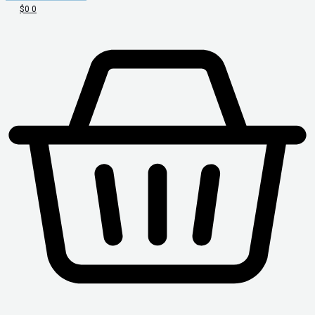
$
0
0