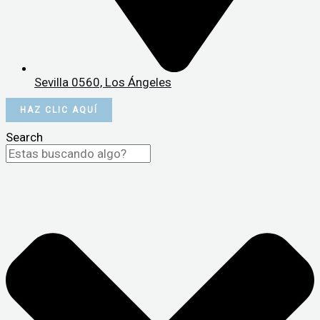
Sevilla 0560, Los Ángeles
HAZ CLIC AQUÍ
Search