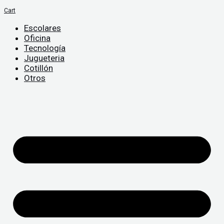
Cart
Escolares
Oficina
Tecnología
Jugueteria
Cotillón
Otros