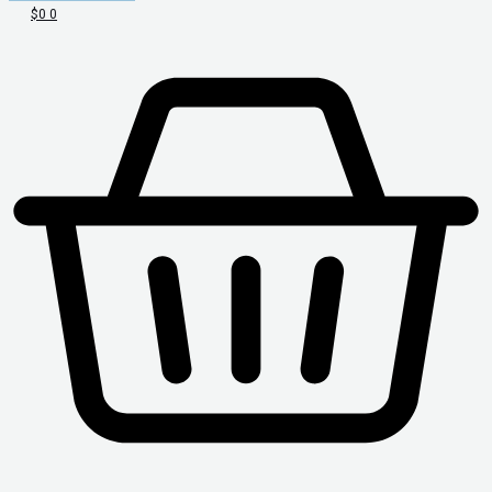
$
0
0