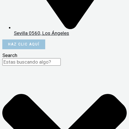
Sevilla 0560, Los Ángeles
HAZ CLIC AQUÍ
Search