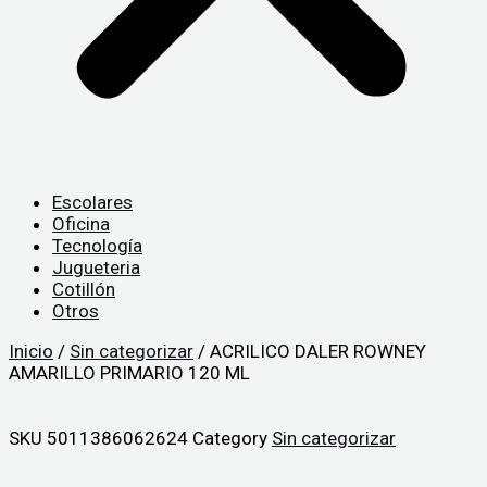
Escolares
Oficina
Tecnología
Jugueteria
Cotillón
Otros
Inicio
/
Sin categorizar
/ ACRILICO DALER ROWNEY
AMARILLO PRIMARIO 120 ML
SKU
5011386062624
Category
Sin categorizar