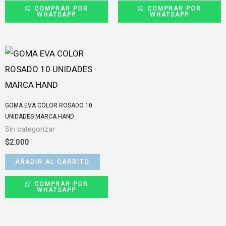
COMPRAR POR
COMPRAR POR
WHATSAPP
WHATSAPP
GOMA EVA COLOR ROSADO 10
UNIDADES MARCA HAND
Sin categorizar
$
2.000
AÑADIR AL CARRITO
COMPRAR POR
WHATSAPP