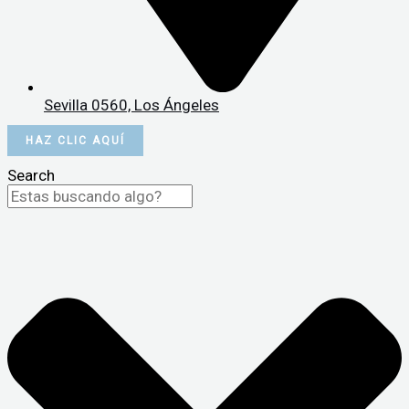
Sevilla 0560, Los Ángeles
HAZ CLIC AQUÍ
Search