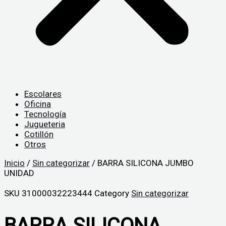
Escolares
Oficina
Tecnología
Jugueteria
Cotillón
Otros
Inicio
/
Sin categorizar
/ BARRA SILICONA JUMBO
UNIDAD
SKU
31000032223444
Category
Sin categorizar
BARRA SILICONA