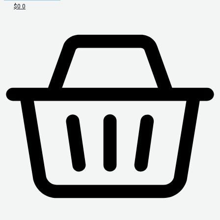
$
0
0