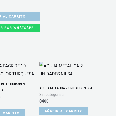
R AL CARRITO
R POR WHATSAPP
 DE 10 UNIDADES
AGUJA METALICA 2 UNIDADES NILSA
SA
Sin categorizar
ar
$
400
AÑADIR AL CARRITO
L CARRITO