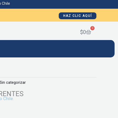
 Chile
HAZ CLIC AQUÍ
0
Cart
$
0
Sin categorizar
RENTES
o Chile.