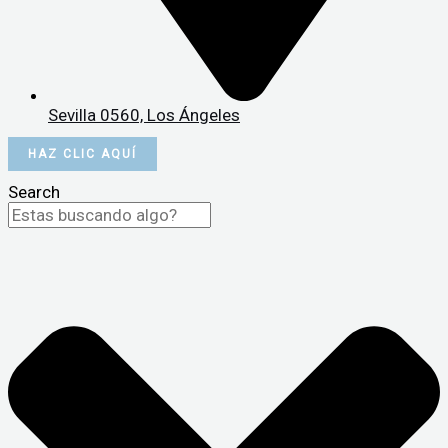
Sevilla 0560, Los Ángeles
HAZ CLIC AQUÍ
Search