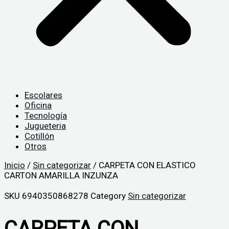
Escolares
Oficina
Tecnología
Jugueteria
Cotillón
Otros
Inicio
/
Sin categorizar
/ CARPETA CON ELASTICO
CARTON AMARILLA INZUNZA
SKU
6940350868278
Category
Sin categorizar
CARPETA CON