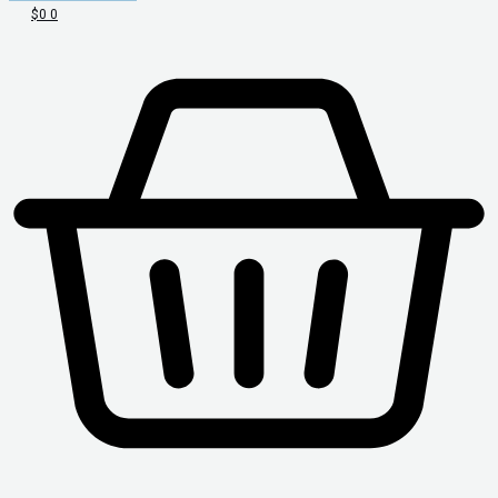
$
0
0