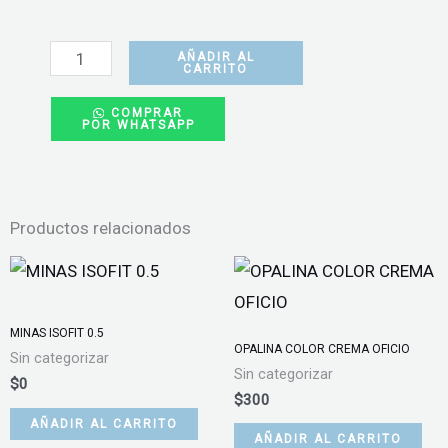
CINTILLO
DE
AÑADIR AL
CARRITO
PERLAS
COMPRAR
BLANCO
POR WHATSAPP
cantidad
Productos relacionados
MINAS ISOFIT 0.5
OPALINA COLOR CREMA OFICIO
Sin categorizar
Sin categorizar
$
0
$
300
AÑADIR AL CARRITO
AÑADIR AL CARRITO