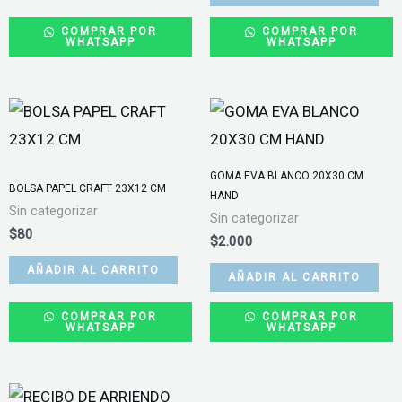
COMPRAR POR
COMPRAR POR
WHATSAPP
WHATSAPP
GOMA EVA BLANCO 20X30 CM
BOLSA PAPEL CRAFT 23X12 CM
HAND
Sin categorizar
Sin categorizar
$
80
$
2.000
AÑADIR AL CARRITO
AÑADIR AL CARRITO
COMPRAR POR
COMPRAR POR
WHATSAPP
WHATSAPP