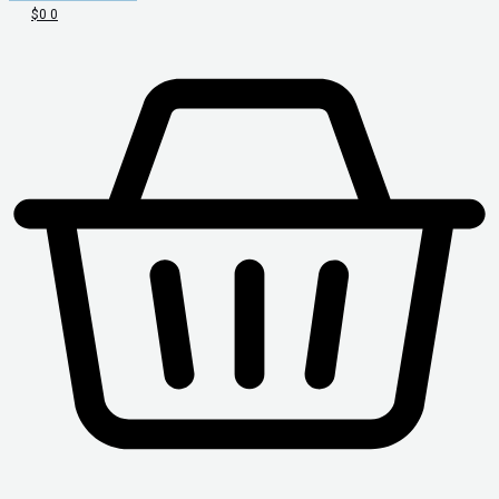
$
0
0