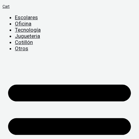
Cart
Escolares
Oficina
Tecnología
Jugueteria
Cotillón
Otros