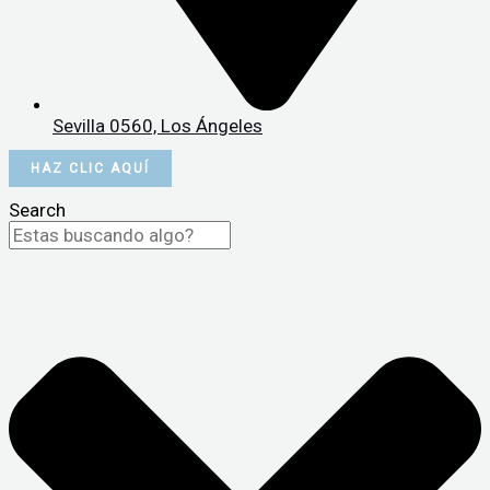
Sevilla 0560, Los Ángeles
HAZ CLIC AQUÍ
Search