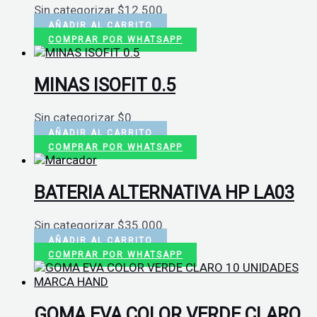
Sin categorizar
$
12.500
AÑADIR AL CARRITO
COMPRAR POR WHATSAPP
MINAS ISOFIT 0.5
Sin categorizar
$
0
AÑADIR AL CARRITO
COMPRAR POR WHATSAPP
BATERIA ALTERNATIVA HP LA03
Sin categorizar
$
35.000
AÑADIR AL CARRITO
COMPRAR POR WHATSAPP
GOMA EVA COLOR VERDE CLARO