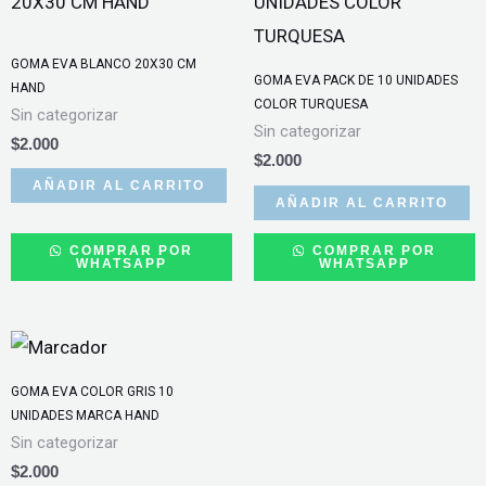
GOMA EVA BLANCO 20X30 CM
GOMA EVA PACK DE 10 UNIDADES
HAND
COLOR TURQUESA
Sin categorizar
Sin categorizar
$
2.000
$
2.000
AÑADIR AL CARRITO
AÑADIR AL CARRITO
COMPRAR POR
COMPRAR POR
WHATSAPP
WHATSAPP
GOMA EVA COLOR GRIS 10
UNIDADES MARCA HAND
Sin categorizar
$
2.000