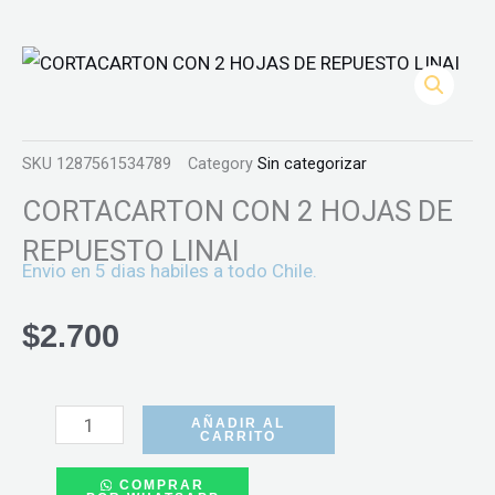
SKU
1287561534789
Category
Sin categorizar
CORTACARTON CON 2 HOJAS DE
REPUESTO LINAI
Envio en 5 dias habiles a todo Chile.
$
2.700
CORTACARTON
CON
AÑADIR AL
CARRITO
2
COMPRAR
HOJAS