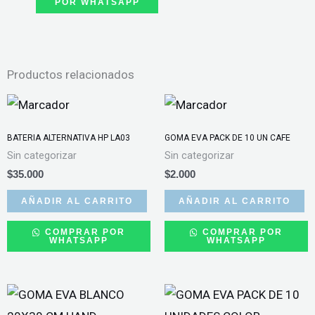
POR WHATSAPP
DE
REPUESTO
LINAI
Productos relacionados
cantidad
BATERIA ALTERNATIVA HP LA03
GOMA EVA PACK DE 10 UN CAFE
Sin categorizar
Sin categorizar
$
35.000
$
2.000
AÑADIR AL CARRITO
AÑADIR AL CARRITO
COMPRAR POR
COMPRAR POR
WHATSAPP
WHATSAPP