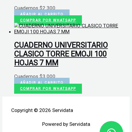
Cuadernos
$
2.300
AÑADIR AL CARRITO
COMPRAR POR WHATSAPP
CUADERNO UNIVERSITARIO
CLASICO TORRE EMOJI 100
HOJAS 7 MM
Cuadernos
$
3.000
AÑADIR AL CARRITO
COMPRAR POR WHATSAPP
Copyright © 2026 Servidata
Powered by Servidata