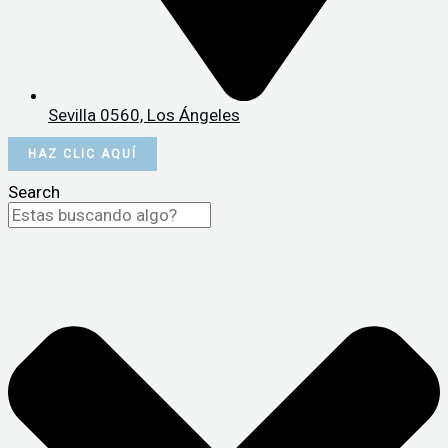
Sevilla 0560, Los Ángeles
HAZ CLIC AQUÍ
Search