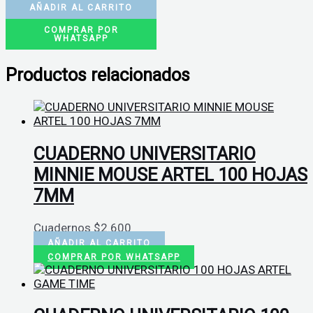
AÑADIR AL CARRITO
COMPRAR POR
WHATSAPP
Productos relacionados
CUADERNO UNIVERSITARIO
MINNIE MOUSE ARTEL 100 HOJAS
7MM
Cuadernos
$
2.600
AÑADIR AL CARRITO
COMPRAR POR WHATSAPP