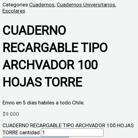
Categories
Cuadernos
,
Cuadernos Universitarios
,
Escolares
CUADERNO
RECARGABLE TIPO
ARCHVADOR 100
HOJAS TORRE
Envio en 5 dias habiles a todo Chile.
$
9.000
CUADERNO RECARGABLE TIPO ARCHVADOR 100 HOJAS
TORRE cantidad