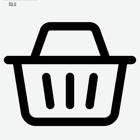
$
0
0