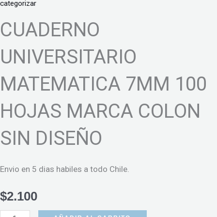
categorizar
CUADERNO
UNIVERSITARIO
MATEMATICA 7MM 100
HOJAS MARCA COLON
SIN DISEÑO
Envio en 5 dias habiles a todo Chile.
$
2.100
CUADERNO