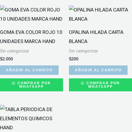
GOMA EVA COLOR ROJO 10
OPALINA HILADA CARTA
UNIDADES MARCA HAND
BLANCA
Sin categorizar
Sin categorizar
$
2.000
$
200
AÑADIR AL CARRITO
AÑADIR AL CARRITO
COMPRAR POR
COMPRAR POR
WHATSAPP
WHATSAPP