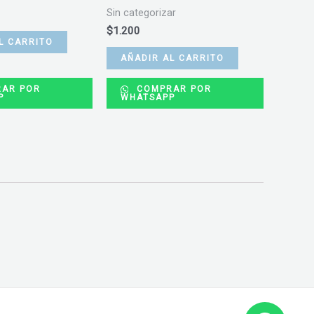
Sin categorizar
$
1.200
L CARRITO
AÑADIR AL CARRITO
AR POR
COMPRAR POR
P
WHATSAPP