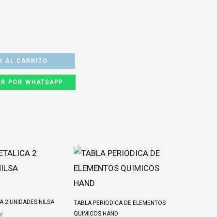
R AL CARRITO
R POR WHATSAPP
A 2 UNIDADES NILSA
TABLA PERIODICA DE ELEMENTOS
QUIMICOS HAND
ar