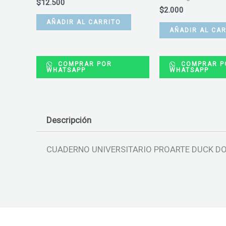
$
12.500
$
2.000
AÑADIR AL CARRITO
AÑADIR AL CA
COMPRAR POR
COMPRAR P
WHATSAPP
WHATSAPP
Descripción
CUADERNO UNIVERSITARIO PROARTE DUCK DO