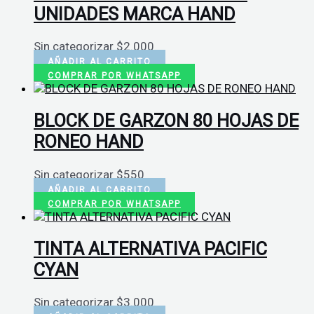
UNIDADES MARCA HAND
Sin categorizar
$
2.000
AÑADIR AL CARRITO
COMPRAR POR WHATSAPP
BLOCK DE GARZON 80 HOJAS DE
RONEO HAND
Sin categorizar
$
550
AÑADIR AL CARRITO
COMPRAR POR WHATSAPP
TINTA ALTERNATIVA PACIFIC
CYAN
Sin categorizar
$
3.000