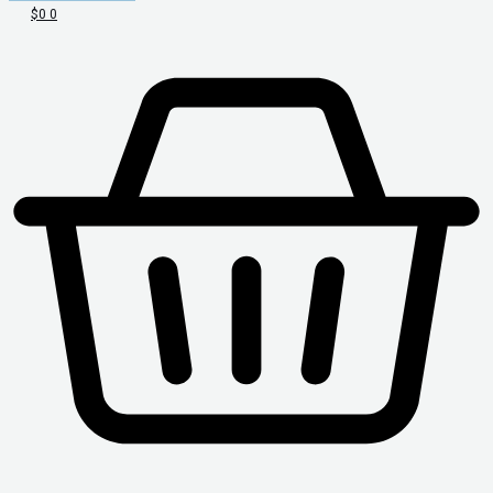
$
0
0