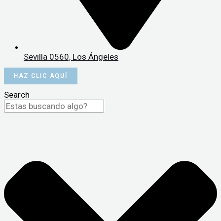
Sevilla 0560, Los Ángeles
HAZ CLIC AQUÍ
Search