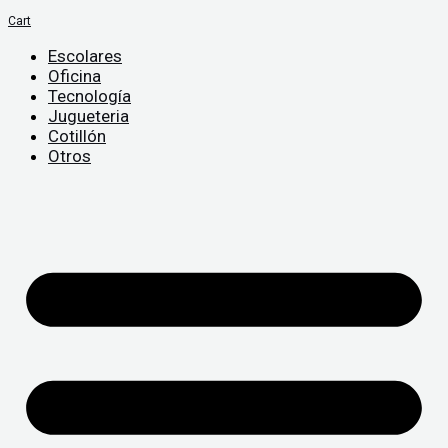
Cart
Escolares
Oficina
Tecnología
Jugueteria
Cotillón
Otros