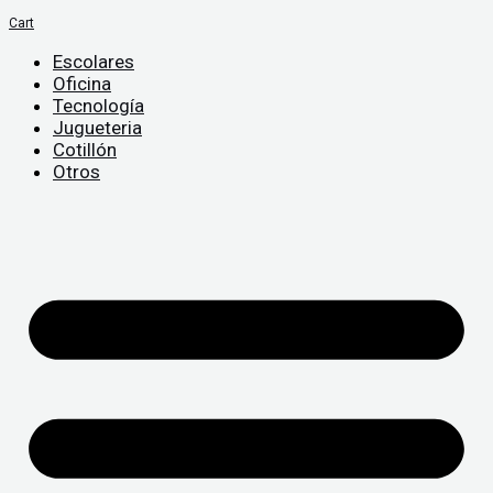
Cart
Escolares
Oficina
Tecnología
Jugueteria
Cotillón
Otros