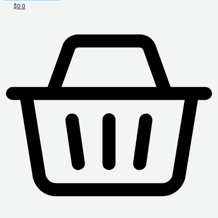
$
0
0