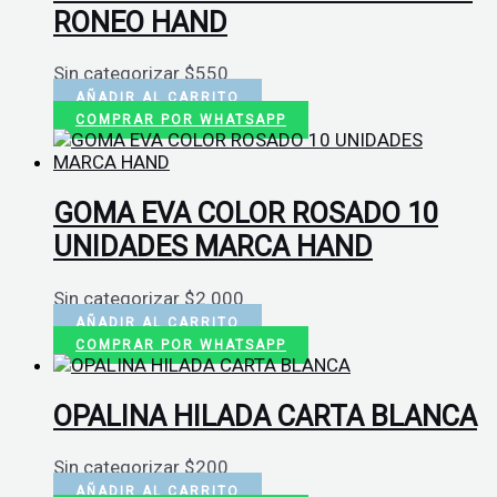
RONEO HAND
Sin categorizar
$
550
AÑADIR AL CARRITO
COMPRAR POR WHATSAPP
GOMA EVA COLOR ROSADO 10
UNIDADES MARCA HAND
Sin categorizar
$
2.000
AÑADIR AL CARRITO
COMPRAR POR WHATSAPP
OPALINA HILADA CARTA BLANCA
Sin categorizar
$
200
AÑADIR AL CARRITO