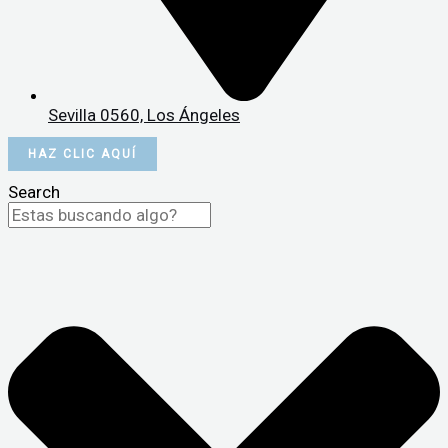
Sevilla 0560, Los Ángeles
HAZ CLIC AQUÍ
Search