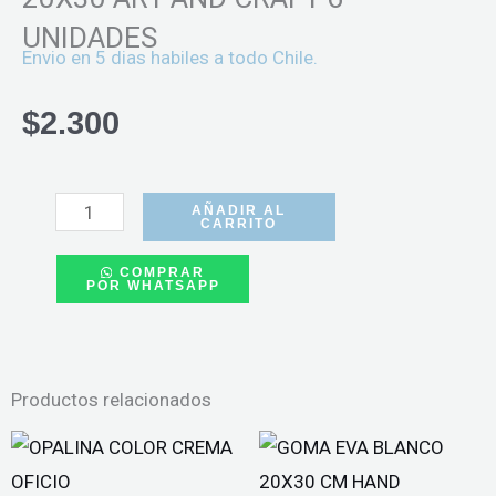
UNIDADES
Envio en 5 dias habiles a todo Chile.
$
2.300
GOMA
EVA
AÑADIR AL
CARRITO
GLITTER
COMPRAR
FUCSIA
POR WHATSAPP
20X30
ART
AND
Productos relacionados
CRAFT
6
UNIDADES