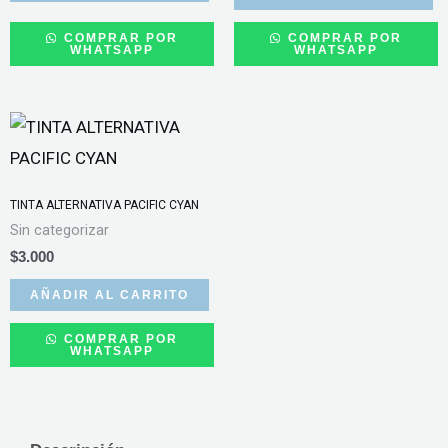
COMPRAR POR
COMPRAR POR
WHATSAPP
WHATSAPP
TINTA ALTERNATIVA PACIFIC CYAN
Sin categorizar
$
3.000
AÑADIR AL CARRITO
COMPRAR POR
WHATSAPP