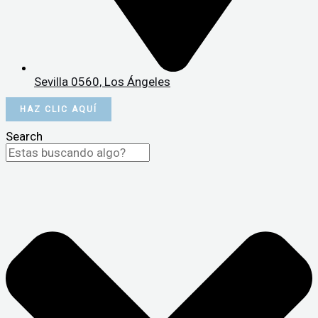
Sevilla 0560, Los Ángeles
HAZ CLIC AQUÍ
Search