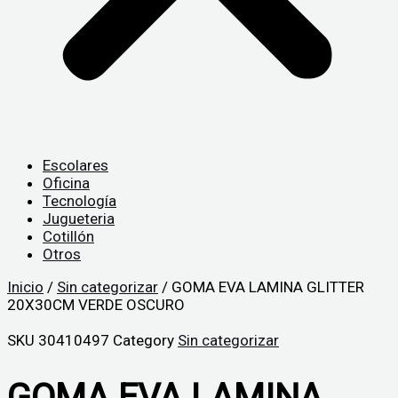
Escolares
Oficina
Tecnología
Jugueteria
Cotillón
Otros
Inicio
/
Sin categorizar
/ GOMA EVA LAMINA GLITTER
20X30CM VERDE OSCURO
SKU
30410497
Category
Sin categorizar
GOMA EVA LAMINA