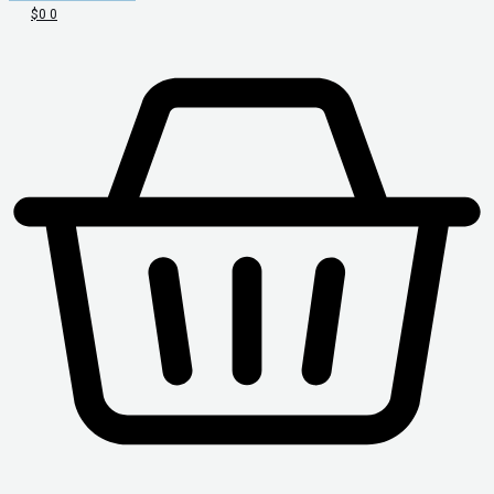
$
0
0