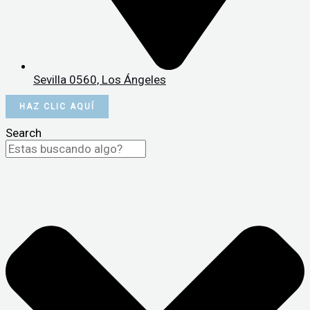
Sevilla 0560, Los Ángeles
HAZ CLIC AQUÍ
Search