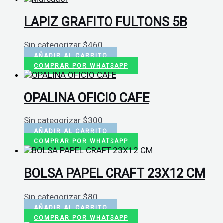
LAPIZ GRAFITO FULTONS 5B
Sin categorizar
$
460
AÑADIR AL CARRITO
COMPRAR POR WHATSAPP
OPALINA OFICIO CAFE
Sin categorizar
$
300
AÑADIR AL CARRITO
COMPRAR POR WHATSAPP
BOLSA PAPEL CRAFT 23X12 CM
Sin categorizar
$
80
AÑADIR AL CARRITO
COMPRAR POR WHATSAPP