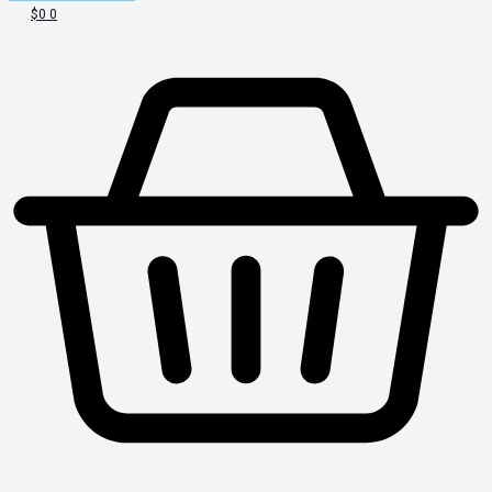
$
0
0