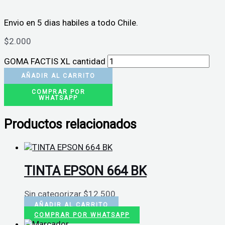
Envio en 5 dias habiles a todo Chile.
$
2.000
GOMA FACTIS XL cantidad
AÑADIR AL CARRITO
COMPRAR POR
WHATSAPP
Productos relacionados
TINTA EPSON 664 BK
Sin categorizar
$
12.500
AÑADIR AL CARRITO
COMPRAR POR WHATSAPP