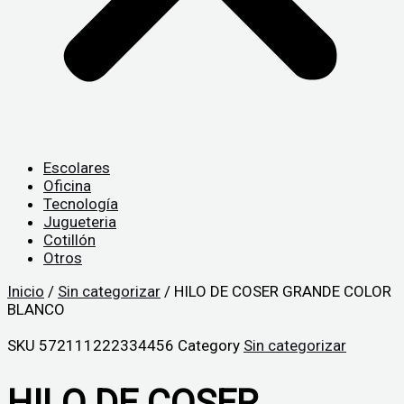
Escolares
Oficina
Tecnología
Jugueteria
Cotillón
Otros
Inicio
/
Sin categorizar
/ HILO DE COSER GRANDE COLOR
BLANCO
SKU
572111222334456
Category
Sin categorizar
HILO DE COSER