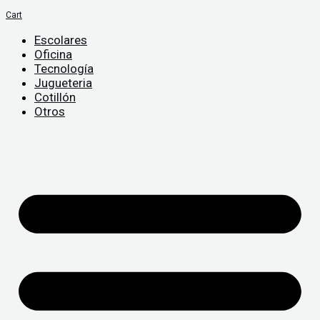
Cart
Escolares
Oficina
Tecnología
Jugueteria
Cotillón
Otros