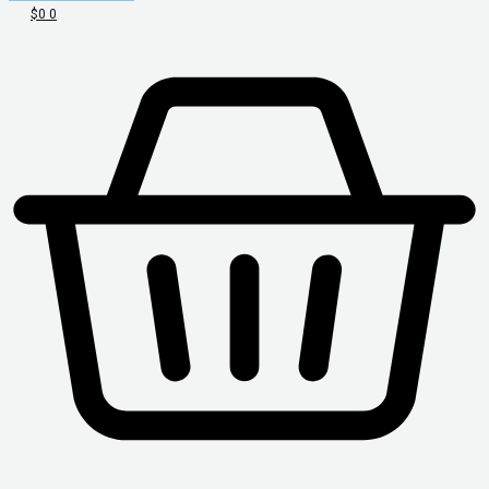
$
0
0