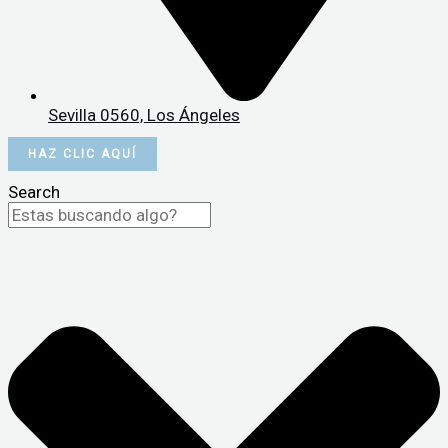
Sevilla 0560, Los Ángeles
HAZ CLIC AQUÍ
Search