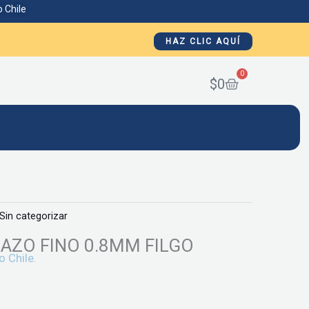
 Chile
HAZ CLIC AQUÍ
0
Cart
$
0
Sin categorizar
RAZO FINO 0.8MM FILGO
o Chile.