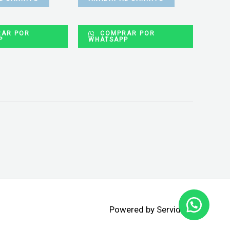
AR POR
COMPRAR POR
P
WHATSAPP
Powered by Servidata