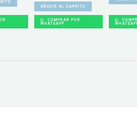
RRITO
AÑADIR AL CARRITO
OR
COMPRAR POR
COMPR
WHATSAPP
WHATSAP