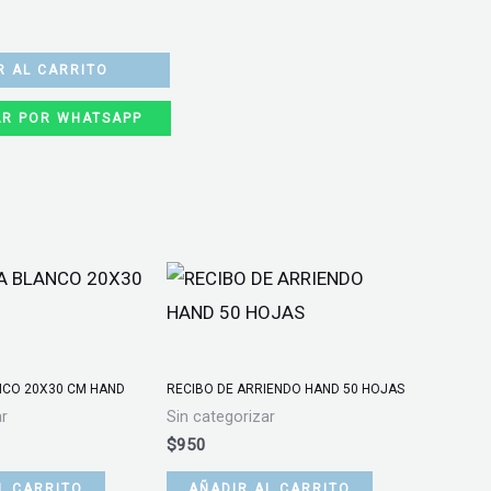
R AL CARRITO
R POR WHATSAPP
NCO 20X30 CM HAND
RECIBO DE ARRIENDO HAND 50 HOJAS
ar
Sin categorizar
$
950
L CARRITO
AÑADIR AL CARRITO