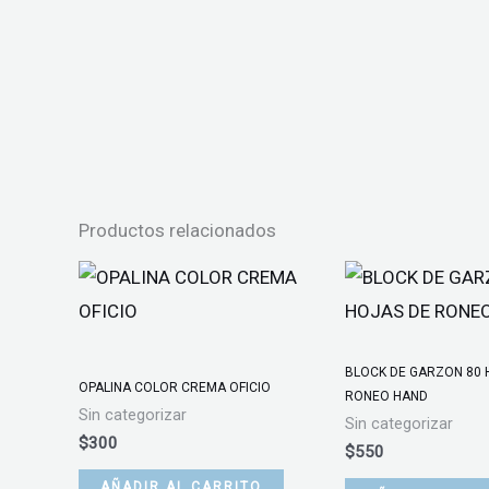
Productos relacionados
BLOCK DE GARZON 80 
OPALINA COLOR CREMA OFICIO
RONEO HAND
Sin categorizar
Sin categorizar
$
300
$
550
AÑADIR AL CARRITO