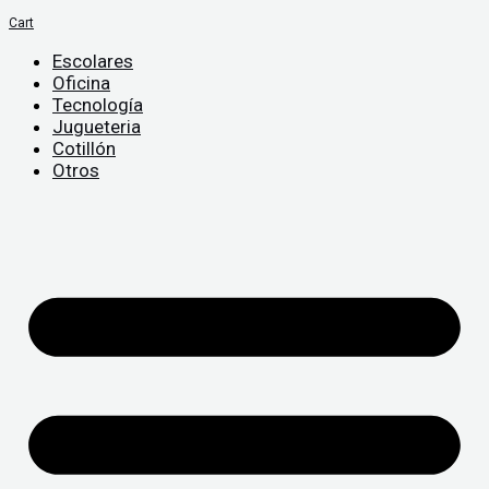
Cart
Escolares
Oficina
Tecnología
Jugueteria
Cotillón
Otros