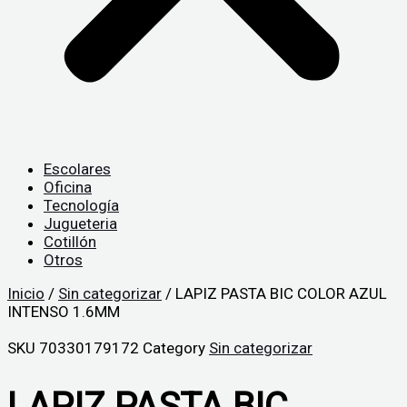
Escolares
Oficina
Tecnología
Jugueteria
Cotillón
Otros
Inicio
/
Sin categorizar
/ LAPIZ PASTA BIC COLOR AZUL
INTENSO 1.6MM
SKU
70330179172
Category
Sin categorizar
LAPIZ PASTA BIC