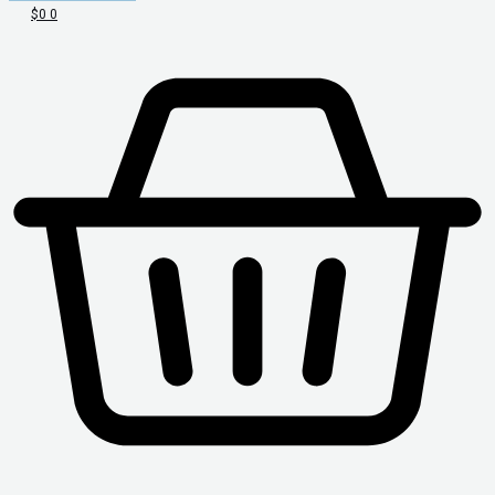
$
0
0