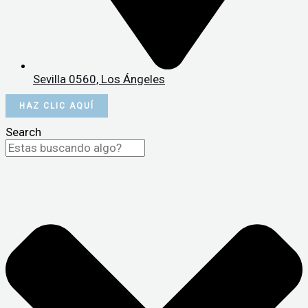
Sevilla 0560, Los Ángeles
HAZ CLIC AQUÍ
Search