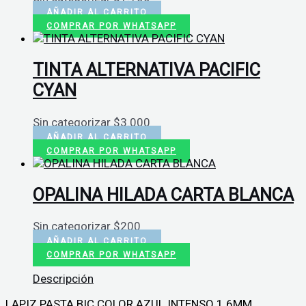
AÑADIR AL CARRITO
COMPRAR POR WHATSAPP
TINTA ALTERNATIVA PACIFIC
CYAN
Sin categorizar
$
3.000
AÑADIR AL CARRITO
COMPRAR POR WHATSAPP
OPALINA HILADA CARTA BLANCA
Sin categorizar
$
200
AÑADIR AL CARRITO
COMPRAR POR WHATSAPP
Descripción
LAPIZ PASTA BIC COLOR AZUL INTENSO 1.6MM