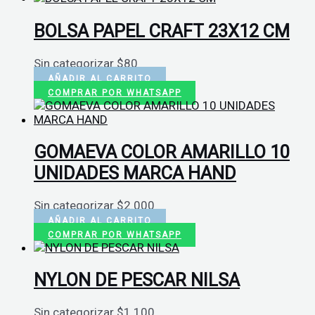
BOLSA PAPEL CRAFT 23X12 CM
Sin categorizar
$
80
AÑADIR AL CARRITO
COMPRAR POR WHATSAPP
GOMAEVA COLOR AMARILLO 10
UNIDADES MARCA HAND
Sin categorizar
$
2.000
AÑADIR AL CARRITO
COMPRAR POR WHATSAPP
NYLON DE PESCAR NILSA
Sin categorizar
$
1.100