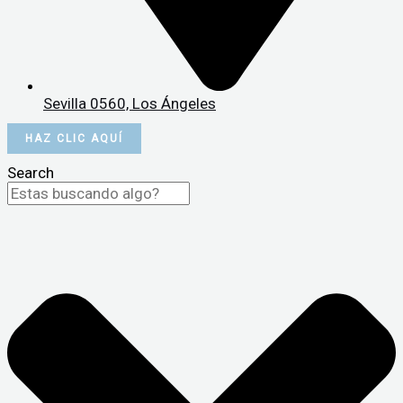
Sevilla 0560, Los Ángeles
HAZ CLIC AQUÍ
Search