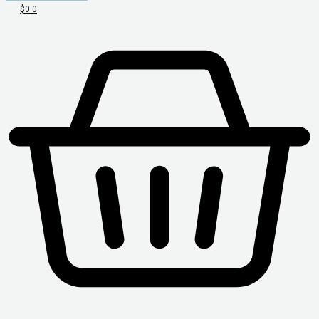
$
0
0