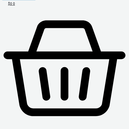
$
0
0