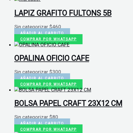
LAPIZ GRAFITO FULTONS 5B
Sin categorizar
$
460
AÑADIR AL CARRITO
COMPRAR POR WHATSAPP
OPALINA OFICIO CAFE
Sin categorizar
$
300
AÑADIR AL CARRITO
COMPRAR POR WHATSAPP
BOLSA PAPEL CRAFT 23X12 CM
Sin categorizar
$
80
AÑADIR AL CARRITO
COMPRAR POR WHATSAPP