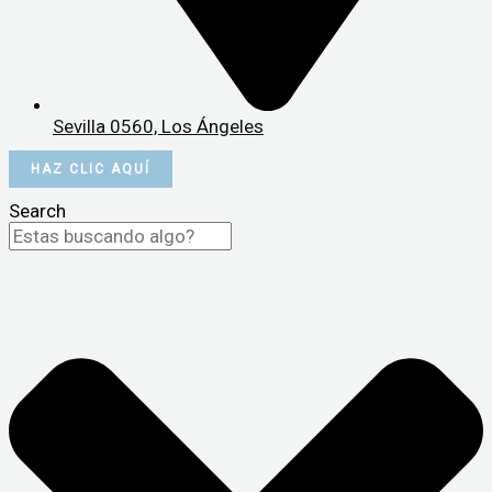
Sevilla 0560, Los Ángeles
HAZ CLIC AQUÍ
Search