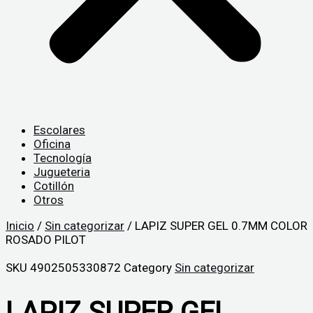
Escolares
Oficina
Tecnología
Jugueteria
Cotillón
Otros
Inicio
/
Sin categorizar
/ LAPIZ SUPER GEL 0.7MM COLOR
ROSADO PILOT
SKU
4902505330872
Category
Sin categorizar
LAPIZ SUPER GEL