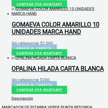
COMPRAR POR WHATSAPP
GOMAEVA COLOR AMARILLO 10
UNIDADES MARCA HAND
Sin categorizar
$
2.000
AÑADIR AL CARRITO
COMPRAR POR WHATSAPP
OPALINA HILADA CARTA BLANCA
Sin categorizar
$
200
AÑADIR AL CARRITO
COMPRAR POR WHATSAPP
Descripción
MARCADOR DE PIZARRA VERDE PUNTA REDONDA