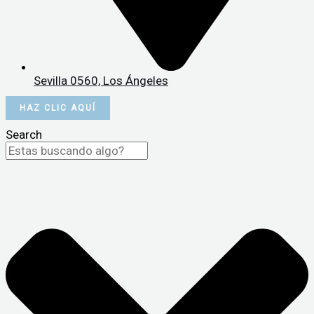
Sevilla 0560, Los Ángeles
HAZ CLIC AQUÍ
Search