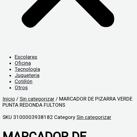
Escolares
Oficina
Tecnología
Jugueteria
Cotillón
Otros
Inicio
/
Sin categorizar
/ MARCADOR DE PIZARRA VERDE
PUNTA REDONDA FULTONS
SKU
3100003938182
Category
Sin categorizar
MARCADOR DE