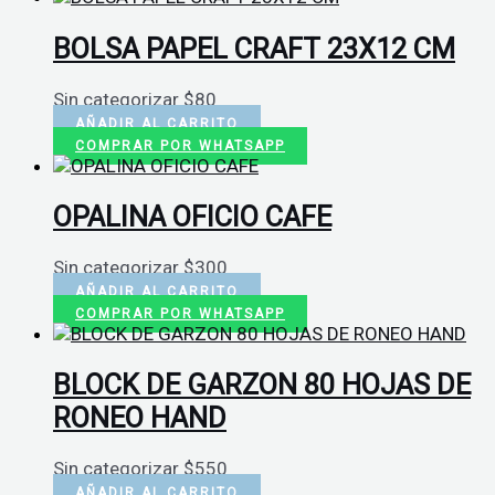
BOLSA PAPEL CRAFT 23X12 CM
Sin categorizar
$
80
AÑADIR AL CARRITO
COMPRAR POR WHATSAPP
OPALINA OFICIO CAFE
Sin categorizar
$
300
AÑADIR AL CARRITO
COMPRAR POR WHATSAPP
BLOCK DE GARZON 80 HOJAS DE
RONEO HAND
Sin categorizar
$
550
AÑADIR AL CARRITO