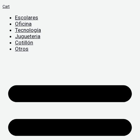
Cart
Escolares
Oficina
Tecnología
Jugueteria
Cotillón
Otros