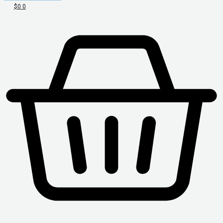
$
0
0