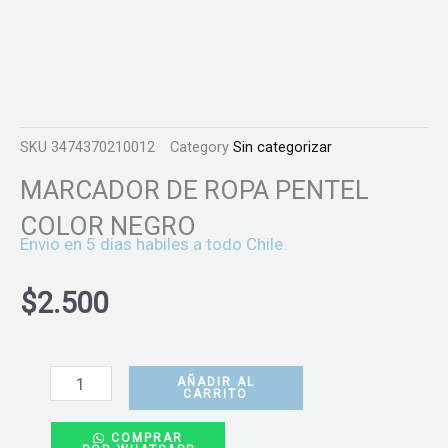
SKU
3474370210012
Category
Sin categorizar
MARCADOR DE ROPA PENTEL
COLOR NEGRO
Envio en 5 dias habiles a todo Chile.
$
2.500
MARCADOR
DE
AÑADIR AL
CARRITO
ROPA
COMPRAR
PENTEL