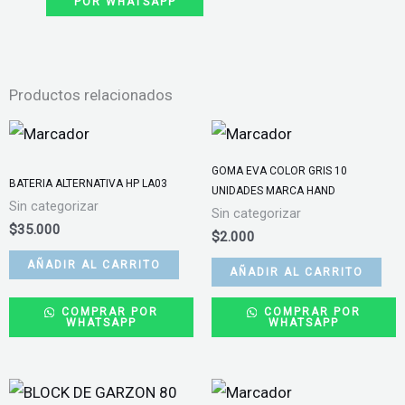
POR WHATSAPP
COLOR
NEGRO
cantidad
Productos relacionados
GOMA EVA COLOR GRIS 10
BATERIA ALTERNATIVA HP LA03
UNIDADES MARCA HAND
Sin categorizar
Sin categorizar
$
35.000
$
2.000
AÑADIR AL CARRITO
AÑADIR AL CARRITO
COMPRAR POR
COMPRAR POR
WHATSAPP
WHATSAPP