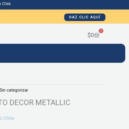
 Chile
HAZ CLIC AQUÍ
0
Cart
$
0
Sin categorizar
O DECOR METALLIC
o Chile.