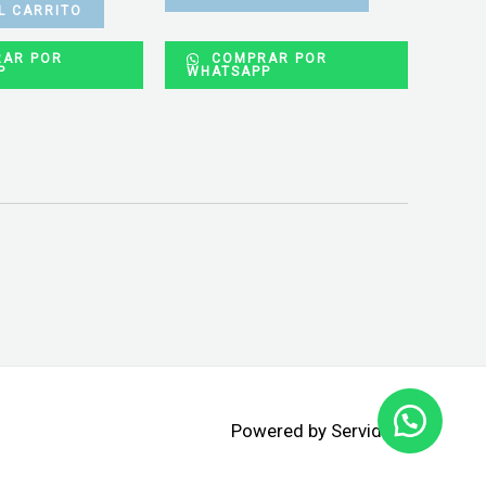
L CARRITO
AR POR
COMPRAR POR
P
WHATSAPP
Powered by Servidata