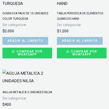
GOMA EVA PACK DE 10 UNIDADES
TABLA PERIODICA DE ELEMENTOS
COLOR TURQUESA
QUIMICOS HAND
Sin categorizar
Sin categorizar
$
2.000
$
1.200
AÑADIR AL CARRITO
AÑADIR AL CARRITO
COMPRAR POR
COMPRAR POR
WHATSAPP
WHATSAPP
AGUJA METALICA 2 UNIDADES NILSA
Sin categorizar
$
400