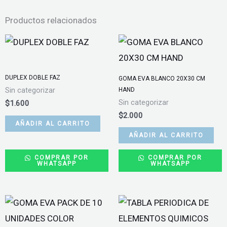
Productos relacionados
DUPLEX DOBLE FAZ
GOMA EVA BLANCO 20X30 CM
HAND
Sin categorizar
Sin categorizar
$
1.600
$
2.000
AÑADIR AL CARRITO
AÑADIR AL CARRITO
COMPRAR POR
COMPRAR POR
WHATSAPP
WHATSAPP