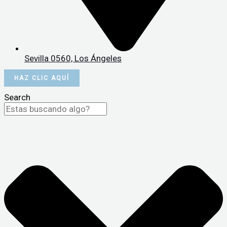
Sevilla 0560, Los Ángeles
HAZ CLIC AQUÍ
Search