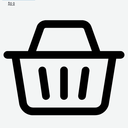
$
0
0