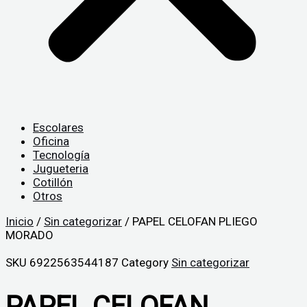
Escolares
Oficina
Tecnología
Jugueteria
Cotillón
Otros
Inicio
/
Sin categorizar
/ PAPEL CELOFAN PLIEGO
MORADO
SKU
6922563544187
Category
Sin categorizar
PAPEL CELOFAN