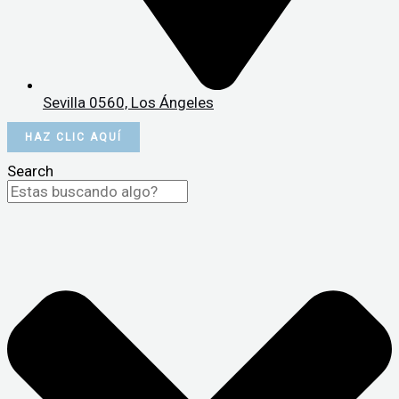
Sevilla 0560, Los Ángeles
HAZ CLIC AQUÍ
Search