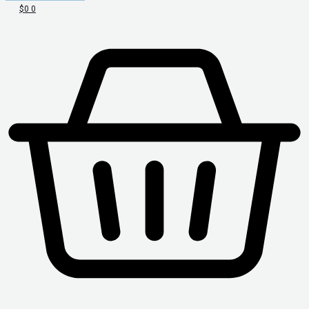
$
0
0