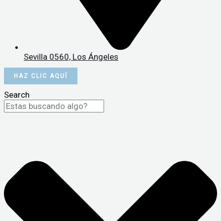
Sevilla 0560, Los Ángeles
HAZ CLIC AQUÍ
Search