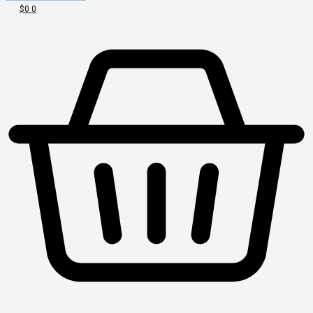
$
0
0