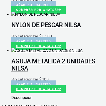
Sin categorizar
$
2.000
AÑADIR AL CARRITO
COMPRAR POR WHATSAPP
NYLON DE PESCAR NILSA
Sin categorizar
$
1.100
AÑADIR AL CARRITO
COMPRAR POR WHATSAPP
AGUJA METALICA 2 UNIDADES
NILSA
Sin categorizar
$
400
AÑADIR AL CARRITO
COMPRAR POR WHATSAPP
Descripción