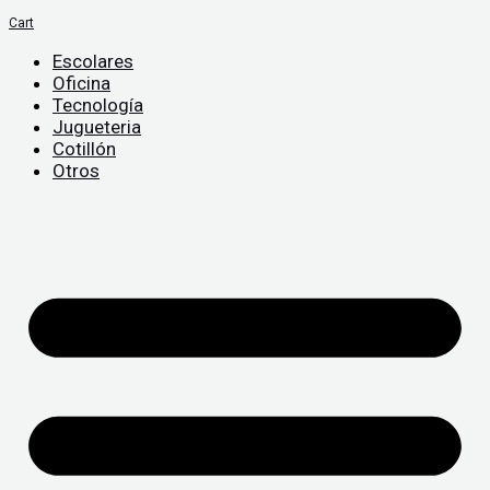
Cart
Escolares
Oficina
Tecnología
Jugueteria
Cotillón
Otros