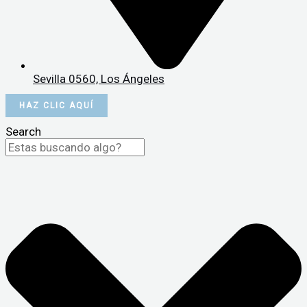
Sevilla 0560, Los Ángeles
HAZ CLIC AQUÍ
Search