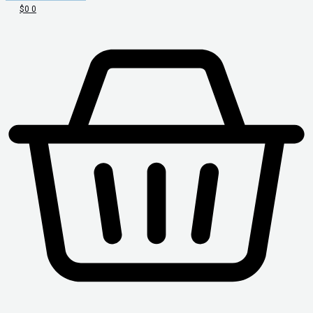
$
0
0