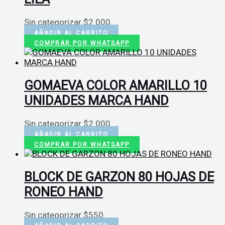
Sin categorizar
$
2.000
AÑADIR AL CARRITO
COMPRAR POR WHATSAPP
GOMAEVA COLOR AMARILLO 10
UNIDADES MARCA HAND
Sin categorizar
$
2.000
AÑADIR AL CARRITO
COMPRAR POR WHATSAPP
BLOCK DE GARZON 80 HOJAS DE
RONEO HAND
Sin categorizar
$
550