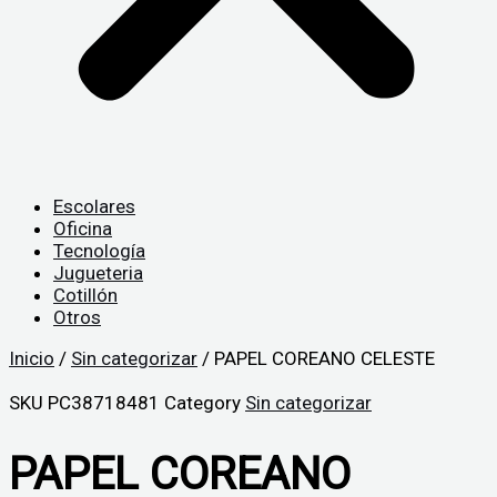
Escolares
Oficina
Tecnología
Jugueteria
Cotillón
Otros
Inicio
/
Sin categorizar
/ PAPEL COREANO CELESTE
SKU
PC38718481
Category
Sin categorizar
PAPEL COREANO