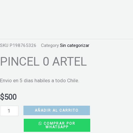
SKU
P198765326
Category
Sin categorizar
PINCEL 0 ARTEL
Envio en 5 dias habiles a todo Chile.
$
500
PINCEL
AÑADIR AL CARRITO
0
COMPRAR POR
WHATSAPP
ARTEL