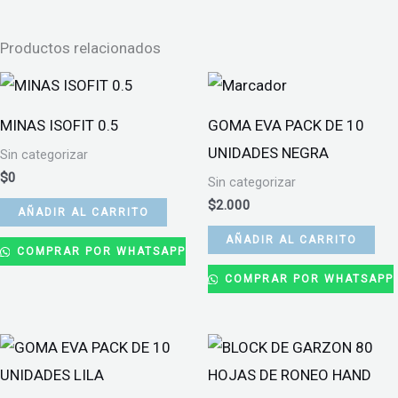
cantidad
Productos relacionados
MINAS ISOFIT 0.5
GOMA EVA PACK DE 10
UNIDADES NEGRA
Sin categorizar
$
0
Sin categorizar
$
2.000
AÑADIR AL CARRITO
AÑADIR AL CARRITO
COMPRAR POR WHATSAPP
COMPRAR POR WHATSAPP