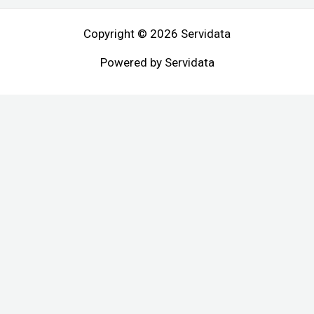
Copyright © 2026 Servidata
Powered by Servidata