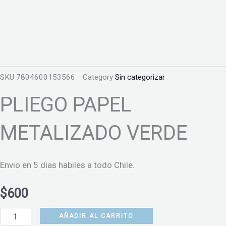
SKU
7804600153566
Category
Sin categorizar
PLIEGO PAPEL
METALIZADO VERDE
Envio en 5 dias habiles a todo Chile.
$
600
PLIEGO
AÑADIR AL CARRITO