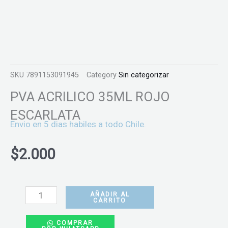
SKU
7891153091945
Category
Sin categorizar
PVA ACRILICO 35ML ROJO
ESCARLATA
Envio en 5 dias habiles a todo Chile.
$
2.000
PVA
ACRILICO
AÑADIR AL
CARRITO
35ML
COMPRAR
ROJO