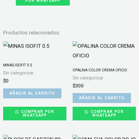
POR WHATSAPP
ESCARLATA
cantidad
Productos relacionados
MINAS ISOFIT 0.5
OPALINA COLOR CREMA OFICIO
Sin categorizar
Sin categorizar
$
0
$
300
AÑADIR AL CARRITO
AÑADIR AL CARRITO
COMPRAR POR
COMPRAR POR
WHATSAPP
WHATSAPP