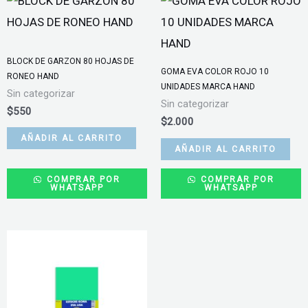
BLOCK DE GARZON 80 HOJAS DE
GOMA EVA COLOR ROJO 10
RONEO HAND
UNIDADES MARCA HAND
Sin categorizar
Sin categorizar
$
550
$
2.000
AÑADIR AL CARRITO
AÑADIR AL CARRITO
COMPRAR POR
COMPRAR POR
WHATSAPP
WHATSAPP