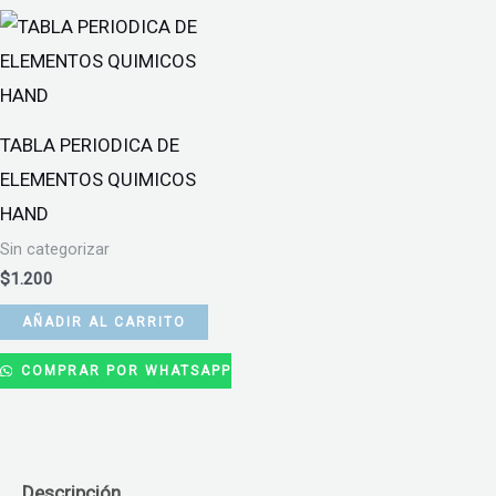
TABLA PERIODICA DE
ELEMENTOS QUIMICOS
HAND
Sin categorizar
$
1.200
AÑADIR AL CARRITO
COMPRAR POR WHATSAPP
Descripción