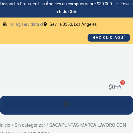
Ir
Despacho Gratis en Los Ángeles en compras sobre $30.000.- – Envios
a todo Chile
al
contenido
hola@servidata.cl
Sevilla 0560, Los Ángeles
HAZ CLIC AQUÍ
0
Cart
$
0
Inicio
/
Sin categorizar
/ SACAPUNTAS MARCA LAVORO CON