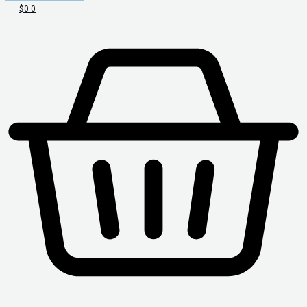
$
0
0