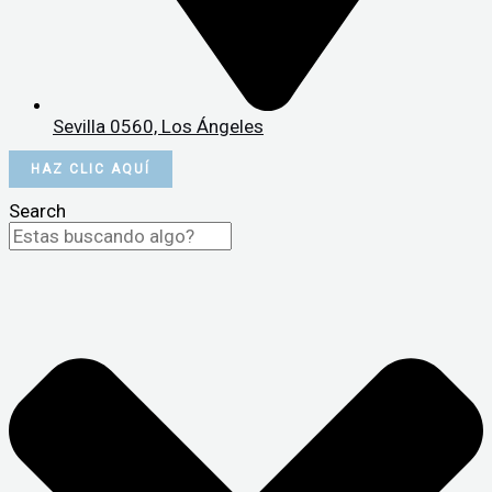
Sevilla 0560, Los Ángeles
HAZ CLIC AQUÍ
Search