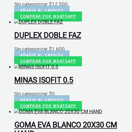
Sin categorizar
$
12.500
AÑADIR AL CARRITO
COMPRAR POR WHATSAPP
DUPLEX DOBLE FAZ
Sin categorizar
$
1.600
AÑADIR AL CARRITO
COMPRAR POR WHATSAPP
MINAS ISOFIT 0.5
Sin categorizar
$
0
AÑADIR AL CARRITO
COMPRAR POR WHATSAPP
GOMA EVA BLANCO 20X30 CM