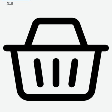
$
0
0