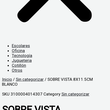
Escolares
Oficina
Tecnología
Jugueteria
Cotillón
Otros
Inicio
/
Sin categorizar
/ SOBRE VISTA 8X11.5CM
BLANCO
SKU
3100004014307
Category
Sin categorizar
SOBRE VISTA