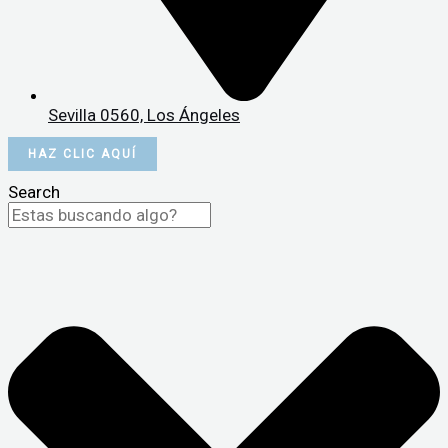
Sevilla 0560, Los Ángeles
HAZ CLIC AQUÍ
Search