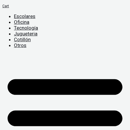
Cart
Escolares
Oficina
Tecnología
Jugueteria
Cotillón
Otros