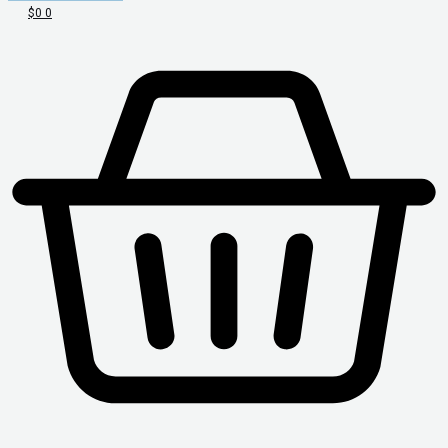
$
0
0