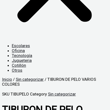
Escolares
Oficina
Tecnología
Jugueteria
Cotillón
Otros
Inicio
/
Sin categorizar
/ TIBURON DE PELO VARIOS
COLORES
SKU
TIBUPELO
Category
Sin categorizar
TIBURON DE PELO