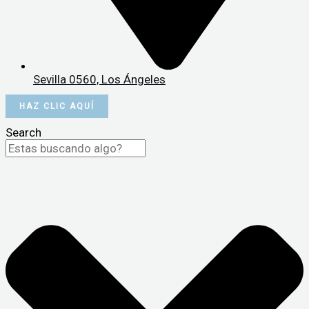
Sevilla 0560, Los Ángeles
HAZ CLIC AQUÍ
Search