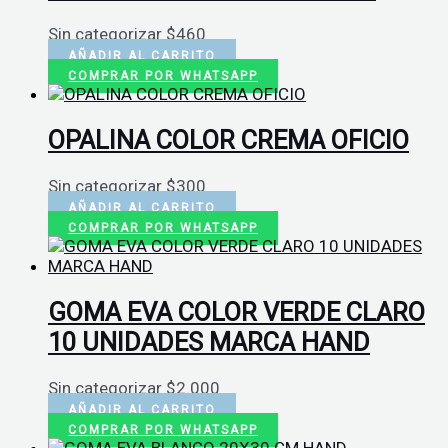
Sin categorizar
$
460
AÑADIR AL CARRITO
COMPRAR POR WHATSAPP
OPALINA COLOR CREMA OFICIO
Sin categorizar
$
300
AÑADIR AL CARRITO
COMPRAR POR WHATSAPP
GOMA EVA COLOR VERDE CLARO
10 UNIDADES MARCA HAND
Sin categorizar
$
2.000
AÑADIR AL CARRITO
COMPRAR POR WHATSAPP