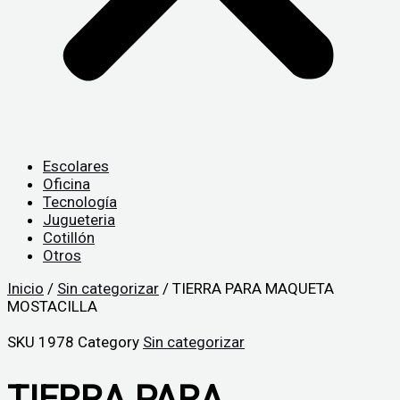
Escolares
Oficina
Tecnología
Jugueteria
Cotillón
Otros
Inicio
/
Sin categorizar
/ TIERRA PARA MAQUETA
MOSTACILLA
SKU
1978
Category
Sin categorizar
TIERRA PARA