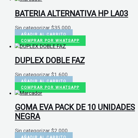
BATERIA ALTERNATIVA HP LA03
Sin categorizar
$
35.000
AÑADIR AL CARRITO
COMPRAR POR WHATSAPP
DUPLEX DOBLE FAZ
Sin categorizar
$
1.600
AÑADIR AL CARRITO
COMPRAR POR WHATSAPP
GOMA EVA PACK DE 10 UNIDADES
NEGRA
Sin categorizar
$
2.000
AÑADIR AL CARRITO