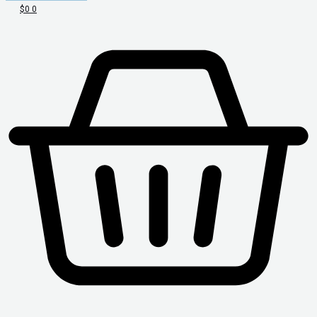
$
0
0