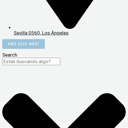
Sevilla 0560, Los Ángeles
HAZ CLIC AQUÍ
Search